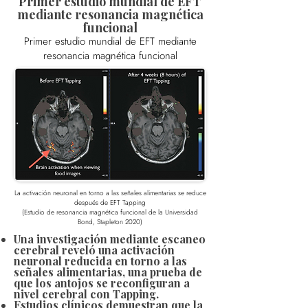
Primer estudio mundial de EFT
mediante resonancia magnética
funcional
Primer estudio mundial de EFT mediante
resonancia magnética funcional
La activación neuronal en torno a las señales alimentarias se reduce
después de EFT Tapping
(Estudio de resonancia magnética funcional de la Universidad
Bond, Stapleton 2020)
Una investigación mediante escaneo
cerebral reveló una activación
neuronal reducida en torno a las
señales alimentarias, una prueba de
que los antojos se reconfiguran a
nivel cerebral con Tapping.
Estudios clínicos demuestran que la