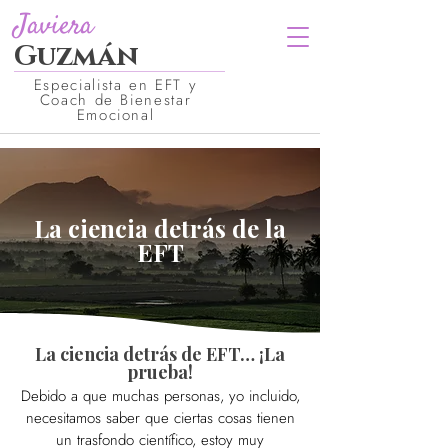
Javiera
Guzmán
Especialista en EFT y
Coach de Bienestar
Emocional
La ciencia detrás de la
EFT
La ciencia detrás de EFT… ¡La
prueba!
Debido a que muchas personas, yo incluido,
necesitamos saber que ciertas cosas tienen
un trasfondo científico, estoy muy